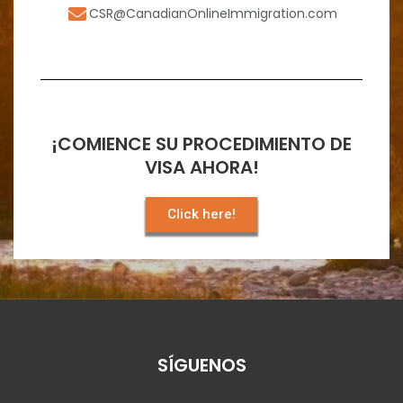
CSR@CanadianOnlineImmigration.com
¡COMIENCE SU PROCEDIMIENTO DE
VISA AHORA!
Click here!
SÍGUENOS